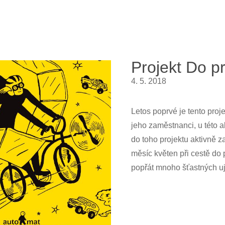
Projekt Do p
4. 5. 2018
Letos poprvé je tento proj
jeho zaměstnanci, u této
do toho projektu aktivně z
měsíc květen při cestě do
popřát mnoho šťastných uj