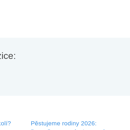
ice:
olí?
Pěstujeme rodiny 2026: