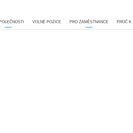
POLEČNOSTI
VOLNÉ POZICE
PRO ZAMĚSTNANCE
PROČ K