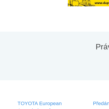
Prá
TOYOTA European
Předán