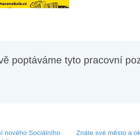
vě poptáváme tyto pracovní poz
í nového Sociálního
Znáte své město a ok