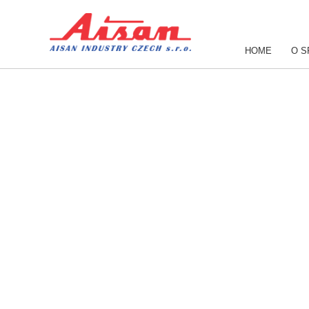
HOME
O S