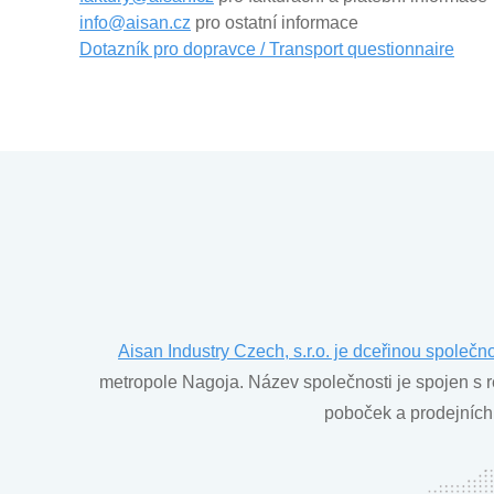
info@aisan.cz
pro ostatní informace
Dotazník pro dopravce / Transport questionnaire
Aisan Industry Czech, s.r.o. je dceřinou společn
metropole Nagoja. Název společnosti je spojen s r
poboček a prodejních 