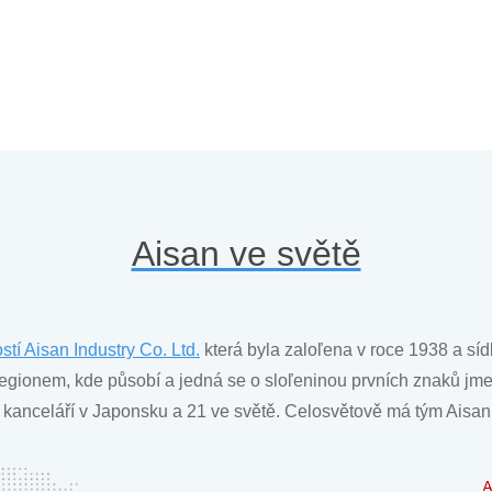
Aisan ve světě
ostí
Aisan Industry Co. Ltd.
která byla zaloľena v roce 1938 a síd
egionem, kde působí a jedná se o sloľeninou prvních znaků jme
kanceláří v Japonsku a 21 ve světě. Celosvětově má tým Aisan