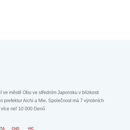
lí ve městě Obu ve středním Japonsku v blízkosti
n prefektur Aichi a Mie. Společnost má 7 výrobních
 více neľ 10 000 členů