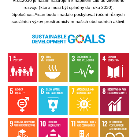
VIZE2030 je naším nástrojem k naplnění cílů udržitelného
rozvoje (které musí být splněny do roku 2030).
Společnost Aisan bude i nadále poskytovat řešení různých
sociálních výzev prostřednictvím našich obchodních aktivit.