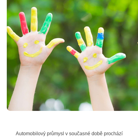
Automobilový průmysl v současné době prochází