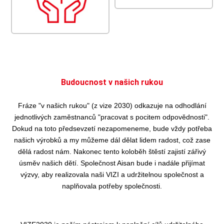
Budoucnost v našich rukou
Fráze "v našich rukou" (z vize 2030) odkazuje na odhodlání
jednotlivých zaměstnanců "pracovat s pocitem odpovědnosti".
Dokud na toto předsevzetí nezapomeneme, bude vždy potřeba
našich výrobků a my můžeme dál dělat lidem radost, což zase
dělá radost nám. Nakonec tento koloběh štěstí zajistí zářivý
úsměv našich dětí. Společnost Aisan bude i nadále přijímat
výzvy, aby realizovala naši VIZI a udržitelnou společnost a
naplňovala potřeby společnosti.