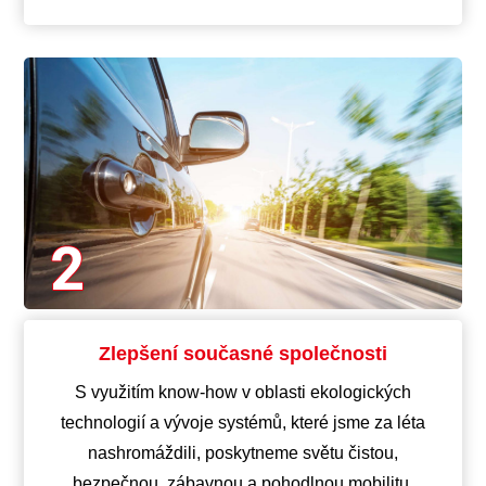
Zlepšení současné společnosti
S využitím know-how v oblasti ekologických
technologií a vývoje systémů, které jsme za léta
nashromáždili, poskytneme světu čistou,
bezpečnou, zábavnou a pohodlnou mobilitu.