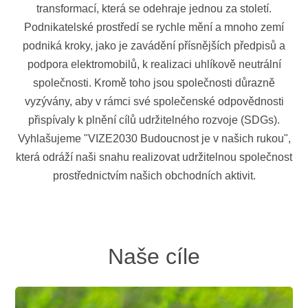
transformací, která se odehraje jednou za století.
Podnikatelské prostředí se rychle mění a mnoho zemí
podniká kroky, jako je zavádění přísnějších předpisů a
podpora elektromobilů, k realizaci uhlíkově neutrální
společnosti. Kromě toho jsou společnosti důrazně
vyzývány, aby v rámci své společenské odpovědnosti
přispívaly k plnění cílů udržitelného rozvoje (SDGs).
Vyhlašujeme "VIZE2030 Budoucnost je v našich rukou",
která odráží naši snahu realizovat udržitelnou společnost
prostřednictvím našich obchodních aktivit.
Naše cíle