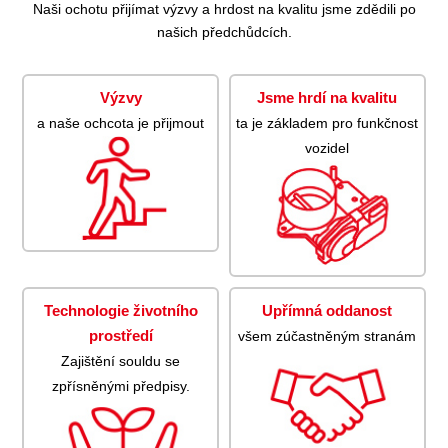
Naši ochotu přijímat výzvy a hrdost na kvalitu jsme zdědili po
našich předchůdcích.
Výzvy
Jsme hrdí na kvalitu
a naše ochcota je přijmout
ta je základem pro funkčnost
vozidel
Technologie životního
Upřímná oddanost
prostředí
všem zúčastněným stranám
Zajištění souldu se
zpřísněnými předpisy.