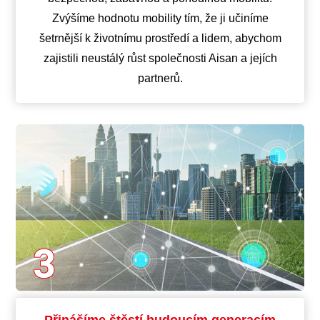
Zvýšíme hodnotu mobility tím, že ji učiníme
šetrnější k životnímu prostředí a lidem, abychom
zajistili neustálý růst společnosti Aisan a jejích
partnerů.
Přinášíme štěstí budoucím generacím